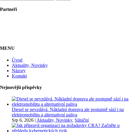
Partneři
MENU
Úvod
Aktuality, Novinky
Názory
Kontakt
Nejnovější příspěvky
Diesel se nevzdává. Nákladní doprava ale postupně sází i na
elektromobilitu a alternativní paliva
Srp 6, 2026
|
Aktuality, Novinky
,
Silniční