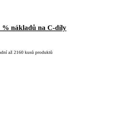
0 % nákladů na C-díly
ladní až 2160 kusů produktů