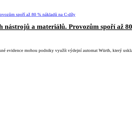
 nástrojů a materiálů. Provozům spoří až 8
přesné evidence mohou podniky využít výdejní automat Würth, který usk