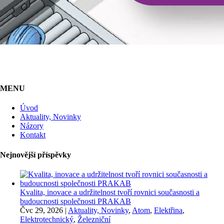
MENU
Úvod
Aktuality, Novinky
Názory
Kontakt
Nejnovější příspěvky
Kvalita, inovace a udržitelnost tvoří rovnici současnosti a
budoucnosti společnosti PRAKAB
Čvc 29, 2026
|
Aktuality, Novinky
,
Atom
,
Elektřina
,
Elektrotechnický
,
Železniční