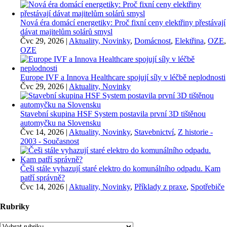
Nová éra domácí energetiky: Proč fixní ceny elektřiny přestávají
dávat majitelům solárů smysl
Čvc 29, 2026
|
Aktuality, Novinky
,
Domácnost
,
Elektřina
,
OZE
,
OZE
Europe IVF a Innova Healthcare spojují síly v léčbě neplodnosti
Čvc 29, 2026
|
Aktuality, Novinky
Stavební skupina HSF System postavila první 3D tištěnou
automyčku na Slovensku
Čvc 14, 2026
|
Aktuality, Novinky
,
Stavebnictví
,
Z historie -
2003 - Současnost
Češi stále vyhazují staré elektro do komunálního odpadu. Kam
patří správně?
Čvc 14, 2026
|
Aktuality, Novinky
,
Příklady z praxe
,
Spotřebiče
Rubriky
Rubriky