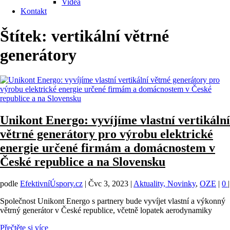
Videa
Kontakt
Štítek:
vertikální větrné
generátory
Unikont Energo: vyvíjíme vlastní vertikální
větrné generátory pro výrobu elektrické
energie určené firmám a domácnostem v
České republice a na Slovensku
podle
EfektivníÚspory.cz
|
Čvc 3, 2023
|
Aktuality, Novinky
,
OZE
|
0
|
Společnost Unikont Energo s partnery bude vyvíjet vlastní a výkonný
větrný generátor v České republice, včetně lopatek aerodynamiky
Přečtěte si více