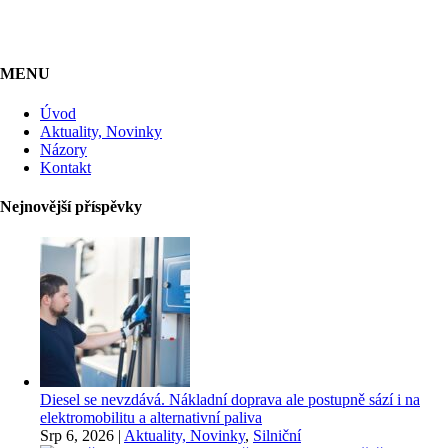
MENU
Úvod
Aktuality, Novinky
Názory
Kontakt
Nejnovější příspěvky
Diesel se nevzdává. Nákladní doprava ale postupně sází i na
elektromobilitu a alternativní paliva
Srp 6, 2026
|
Aktuality, Novinky
,
Silniční