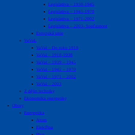
Legislativa – 1938-1945
Legislativa – 1945-1970
Legislativa – 1971-2002
Legislativa – 2003- Současnost
Evropská unie
VaVaL
VaVal – Do roku 1918
VaVal – 1918-1938
VaVal – 1939 – 1945
VaVal – 1945 – 1970
VaVal – 1971 – 2002
VaVal – 2003
Z dějin techniky
Ekonomika energetiky
Obory
Energetika
Atom
Elektřina
Plyn