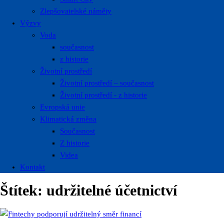
Zlepšovatelské náměty
Výzvy
Voda
současnost
z historie
Životní prostředí
Životní prostředí – současnost
Životní prostředí ​- z historie
Evropská unie
Klimatická změna
Současnost
Z historie
Videa
Kontakt
Štítek:
udržitelné účetnictví