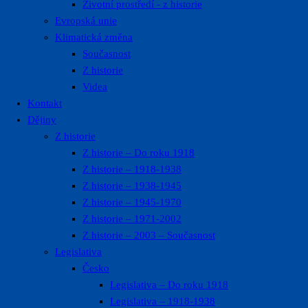
Životní prostředí ​- z historie
Evropská unie
Klimatická změna
Současnost
Z historie
Videa
Kontakt
Dějiny
Z historie
Z historie – Do roku 1918
Z historie – 1918-1938
Z historie – 1938-1945
Z historie – 1945-1970
Z historie – 1971-2002
Z historie – 2003 – Současnost
Legislativa
Česko
Legislativa – Do roku 1918
Legislativa – 1918-1938