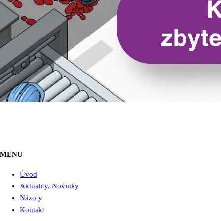
MENU
Úvod
Aktuality, Novinky
Názory
Kontakt