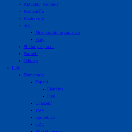
Aktuality, Novinky
Komentáře
Rozhovory
Svět
Mezinárodní organizace
Státy
Příklady z praxe
Partneři
Odkazy
Lidé
Domácnost
Topení
Elektřina
Plyn
Chlazení
TUV
Spotřebiče
OZE
Příklady úspor