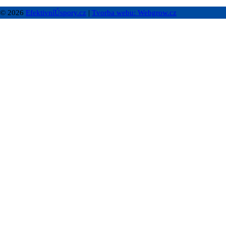
© 2026
EfektivníÚspory.cz
|
Tvorba webu: Webgrow.cz