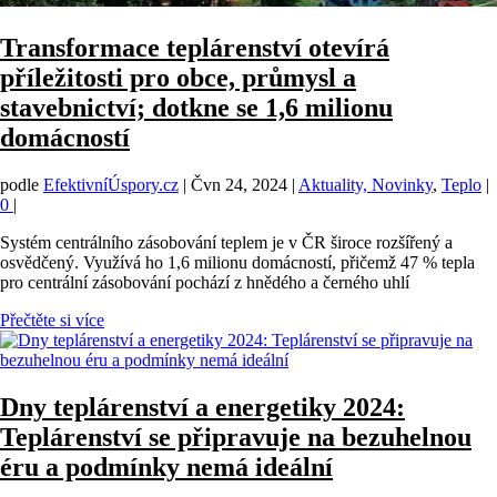
Transformace teplárenství otevírá
příležitosti pro obce, průmysl a
stavebnictví; dotkne se 1,6 milionu
domácností
podle
EfektivníÚspory.cz
|
Čvn 24, 2024
|
Aktuality, Novinky
,
Teplo
|
0
|
Systém centrálního zásobování teplem je v ČR široce rozšířený a
osvědčený. Využívá ho 1,6 milionu domácností, přičemž 47 % tepla
pro centrální zásobování pochází z hnědého a černého uhlí
Přečtěte si více
Dny teplárenství a energetiky 2024:
Teplárenství se připravuje na bezuhelnou
éru a podmínky nemá ideální