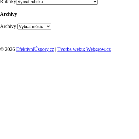
Rubriky
Archivy
Archivy
© 2026
EfektivníÚspory.cz
|
Tvorba webu: Webgrow.cz