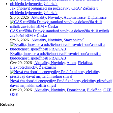
Jak připravit organizaci na požadavky CRA? Začněte u
přehledu kybernetických rizik
Srp 6, 2026
|
Aktuality, Novinky
,
Automatizace, Digitalizace
ČAS rozšířila Datový standard stavby a dokončila další milník
zavádění BIM v Česku
Srp 6, 2026
|
Aktuality, Novinky
,
Stavebnictví
Kvalita, inovace a udržitelnost tvoří rovnici současnosti a
budoucnosti společnosti PRAKAB
Čvc 29, 2026
|
Aktuality, Novinky
,
Atom
,
Elektřina
,
Elektrotechnický
,
Železniční
Nová éra domácí energetiky: Proč fixní ceny elektřiny přestávají
dávat majitelům solárů smysl
Čvc 29, 2026
|
Aktuality, Novinky
,
Domácnost
,
Elektřina
,
OZE
,
OZE
Rubriky