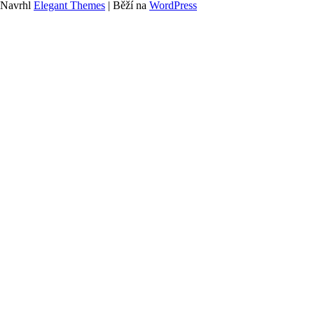
Navrhl
Elegant Themes
| Běží na
WordPress