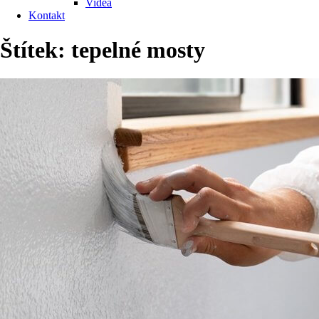
Videa
Kontakt
Štítek:
tepelné mosty