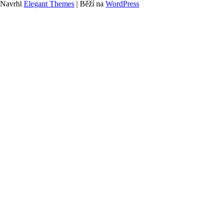
Navrhl
Elegant Themes
| Běží na
WordPress