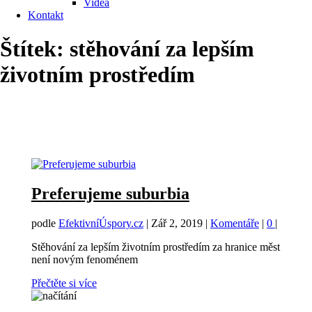
Videa
Kontakt
Štítek:
stěhování za lepším
životním prostředím
Preferujeme suburbia
podle
EfektivníÚspory.cz
|
Zář 2, 2019
|
Komentáře
|
0
|
Stěhování za lepším životním prostředím za hranice měst
není novým fenoménem
Přečtěte si více