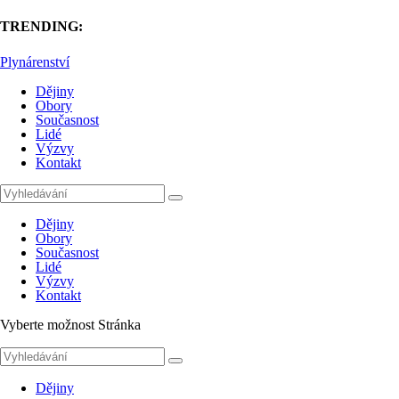
TRENDING:
Plynárenství
Dějiny
Obory
Současnost
Lidé
Výzvy
Kontakt
Dějiny
Obory
Současnost
Lidé
Výzvy
Kontakt
Vyberte možnost Stránka
Dějiny