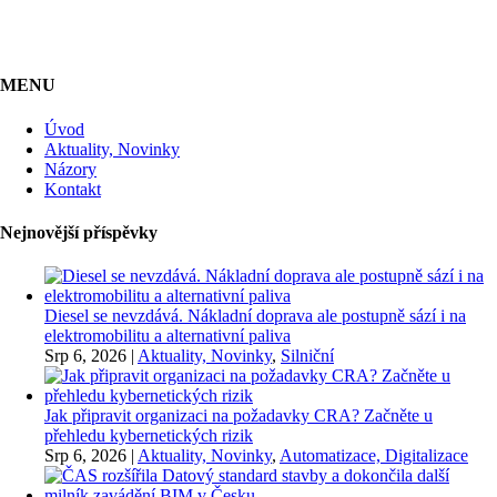
MENU
Úvod
Aktuality, Novinky
Názory
Kontakt
Nejnovější příspěvky
Diesel se nevzdává. Nákladní doprava ale postupně sází i na
elektromobilitu a alternativní paliva
Srp 6, 2026
|
Aktuality, Novinky
,
Silniční
Jak připravit organizaci na požadavky CRA? Začněte u
přehledu kybernetických rizik
Srp 6, 2026
|
Aktuality, Novinky
,
Automatizace, Digitalizace