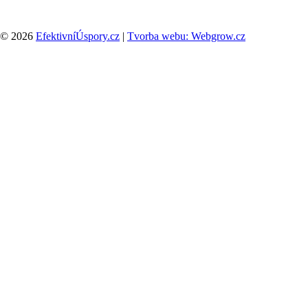
© 2026
EfektivníÚspory.cz
|
Tvorba webu: Webgrow.cz