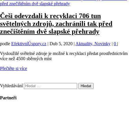
Češi odevzdali k recyklaci 706 tun
světelných zdrojů, zachránili tak před
znečištěním dvě slapské přehrady
podle
EfektivníÚspory.cz
|
Dub 5, 2020
|
Aktuality, Novinky
|
0
|
Vysloužilé světelné zdroje je možné k recyklaci předat prostřednictvím
více než 4500 sběrných míst
Přečtěte si více
Vyhledávání
Partneři