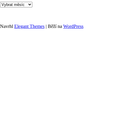
Archivy
Navrhl
Elegant Themes
| Běží na
WordPress