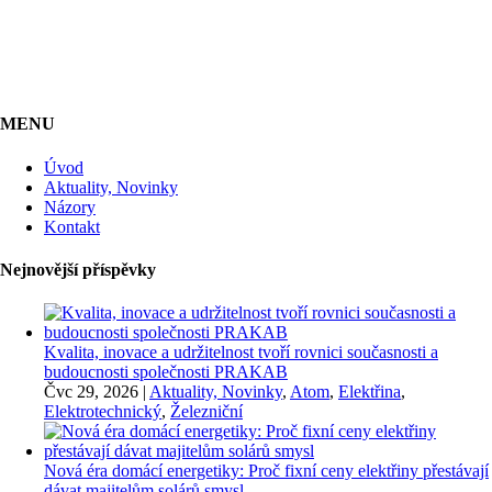
MENU
Úvod
Aktuality, Novinky
Názory
Kontakt
Nejnovější příspěvky
Kvalita, inovace a udržitelnost tvoří rovnici současnosti a
budoucnosti společnosti PRAKAB
Čvc 29, 2026
|
Aktuality, Novinky
,
Atom
,
Elektřina
,
Elektrotechnický
,
Železniční
Nová éra domácí energetiky: Proč fixní ceny elektřiny přestávají
dávat majitelům solárů smysl