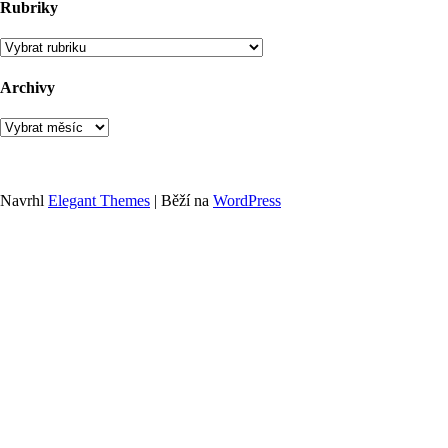
Rubriky
Rubriky
Archivy
Archivy
Navrhl
Elegant Themes
| Běží na
WordPress