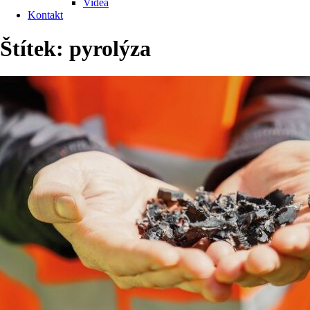
Videa
Kontakt
Štítek:
pyrolýza