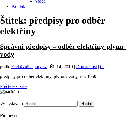
Videa
Kontakt
Štítek:
předpisy pro odběr
elektřiny
Správní předpisy – odběr elektřiny-plynu-
vody
podle
EfektivníÚspory.cz
|
Říj 14, 2019
|
Domácnost
|
0
|
předpisy pro odběr elektřiny, plynu a vody, rok 1959
Přečtěte si více
Vyhledávání
Partneři