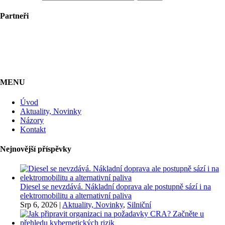
Partneři
MENU
Úvod
Aktuality, Novinky
Názory
Kontakt
Nejnovější příspěvky
Diesel se nevzdává. Nákladní doprava ale postupně sází i na
elektromobilitu a alternativní paliva
Srp 6, 2026
|
Aktuality, Novinky
,
Silniční