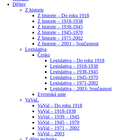
Dějiny
Z historie
Z historie – Do roku 1918
Z historie – 1918-1938
Z historie – 1938-1945
Z historie – 1945-1970
Z historie – 1971-2002
Z historie – 2003 – Současnost
Legislativa
Česko
Legislativa – Do roku 1918
Legislativa – 1918-1938
Legislativa – 1938-1945
Legislativa – 1945-1970
Legislativa – 1971-2002
Legislativa – 2003- Současnost
Evropská unie
VaVaL
VaVal – Do roku 1918
VaVal – 1918-1938
VaVal – 1939 – 1945
VaVal – 1945 – 1970
VaVal – 1971 – 2002
VaVal – 2003
Z dějin techniky