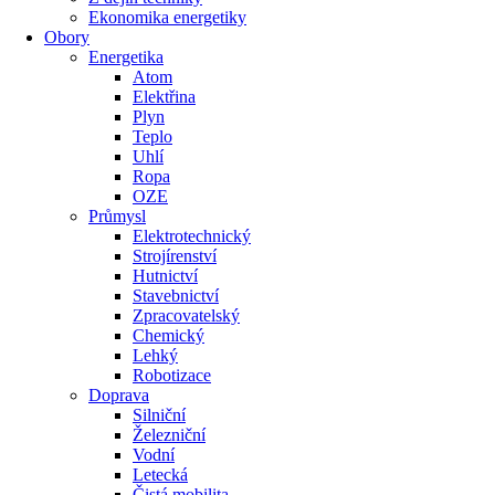
Ekonomika energetiky
Obory
Energetika
Atom
Elektřina
Plyn
Teplo
Uhlí
Ropa
OZE
Průmysl
Elektrotechnický
Strojírenství
Hutnictví
Stavebnictví
Zpracovatelský
Chemický
Lehký
Robotizace
Doprava
Silniční
Železniční
Vodní
Letecká
Čistá mobilita