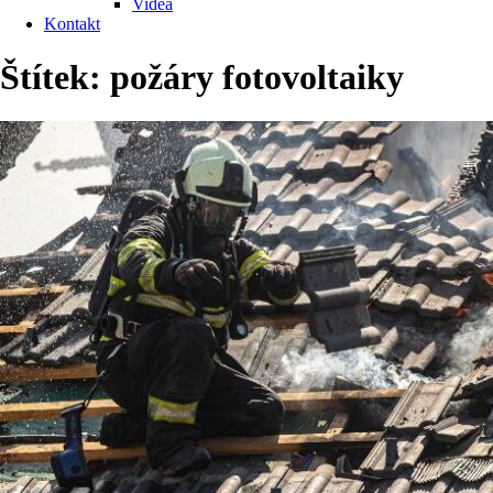
Videa
Kontakt
Štítek:
požáry fotovoltaiky