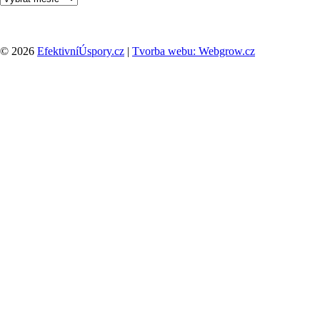
© 2026
EfektivníÚspory.cz
|
Tvorba webu: Webgrow.cz