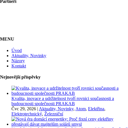
Partneři
MENU
Úvod
Aktuality, Novinky
Názory
Kontakt
Nejnovější příspěvky
Kvalita, inovace a udržitelnost tvoří rovnici současnosti a
budoucnosti společnosti PRAKAB
Čvc 29, 2026
|
Aktuality, Novinky
,
Atom
,
Elektřina
,
Elektrotechnický
,
Železniční