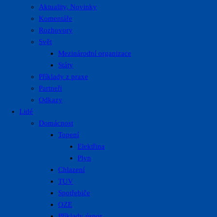
Aktuality, Novinky
Komentáře
Rozhovory
Svět
Mezinárodní organizace
Státy
Příklady z praxe
Partneři
Odkazy
Lidé
Domácnost
Topení
Elektřina
Plyn
Chlazení
TUV
Spotřebiče
OZE
Příklady úspor