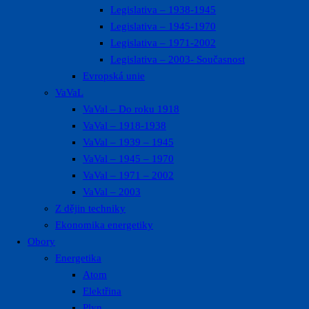
Legislativa – 1938-1945
Legislativa – 1945-1970
Legislativa – 1971-2002
Legislativa – 2003- Současnost
Evropská unie
VaVaL
VaVal – Do roku 1918
VaVal – 1918-1938
VaVal – 1939 – 1945
VaVal – 1945 – 1970
VaVal – 1971 – 2002
VaVal – 2003
Z dějin techniky
Ekonomika energetiky
Obory
Energetika
Atom
Elektřina
Plyn