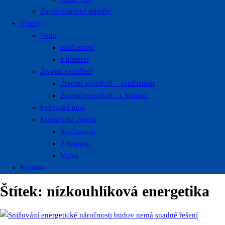
Zlepšovatelské náměty
Výzvy
Voda
současnost
z historie
Životní prostředí
Životní prostředí – současnost
Životní prostředí ​- z historie
Evropská unie
Klimatická změna
Současnost
Z historie
Videa
Kontakt
Štítek:
nízkouhlíková energetika