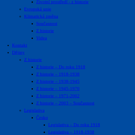
Životní prostředí ​- z historie
Evropská unie
Klimatická změna
Současnost
Z historie
Videa
Kontakt
Dějiny
Z historie
Z historie – Do roku 1918
Z historie – 1918-1938
Z historie – 1938-1945
Z historie – 1945-1970
Z historie – 1971-2002
Z historie – 2003 – Současnost
Legislativa
Česko
Legislativa – Do roku 1918
Legislativa – 1918-1938