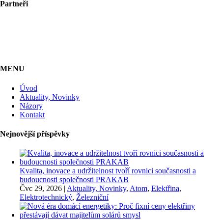
Partneři
MENU
Úvod
Aktuality, Novinky
Názory
Kontakt
Nejnovější příspěvky
Kvalita, inovace a udržitelnost tvoří rovnici současnosti a
budoucnosti společnosti PRAKAB
Čvc 29, 2026
|
Aktuality, Novinky
,
Atom
,
Elektřina
,
Elektrotechnický
,
Železniční