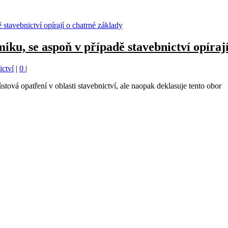
ku, se aspoň v případě stavebnictví opíraj
ictví
|
0
|
á opatření v oblasti stavebnictví, ale naopak deklasuje tento obor