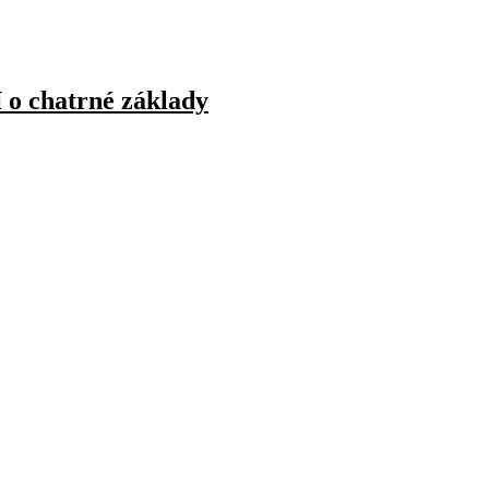
í o chatrné základy