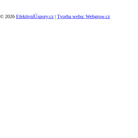
© 2026
EfektivníÚspory.cz
|
Tvorba webu: Webgrow.cz