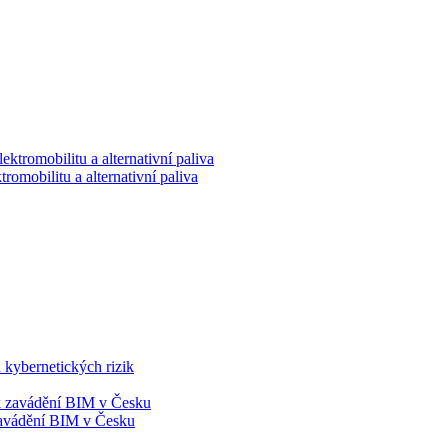
romobilitu a alternativní paliva
 kybernetických rizik
 zavádění BIM v Česku