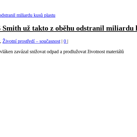
 Smith už takto z oběhu odstranil miliardu 
,
Životní prostředí – současnost
|
0
|
 vláken zavázal snižovat odpad a prodlužovat životnost materiálů