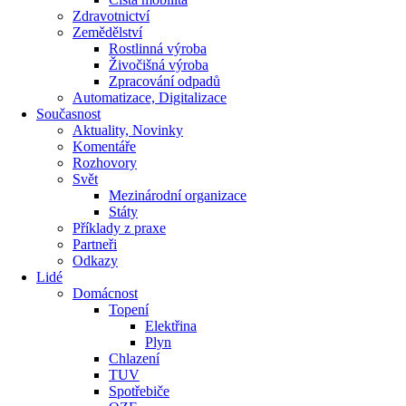
Zdravotnictví
Zemědělství
Rostlinná výroba
Živočišná výroba
Zpracování odpadů
Automatizace, Digitalizace
Současnost
Aktuality, Novinky
Komentáře
Rozhovory
Svět
Mezinárodní organizace
Státy
Příklady z praxe
Partneři
Odkazy
Lidé
Domácnost
Topení
Elektřina
Plyn
Chlazení
TUV
Spotřebiče