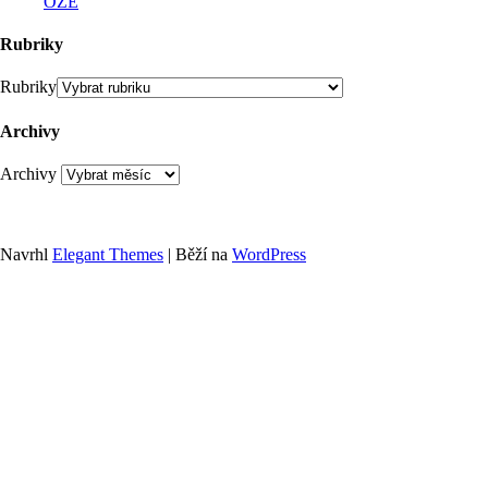
OZE
Rubriky
Rubriky
Archivy
Archivy
Navrhl
Elegant Themes
| Běží na
WordPress