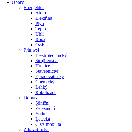
Obory
Energetika
Atom
Elektřina
Plyn
Teplo
Uhlí
Ropa
OZE
Průmysl
Elektrotechnický
Strojírenství
Hutnictví
Stavebnictví
Zpracovatelský
Chemický
Lehký
Robotizace
Doprava
Silniční
Železniční
Vodní
Letecká
Čistá mobilita
Zdravotnictví