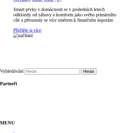
Smart prvky v domácnosti se v posledních letech
odklonily od zábavy a komfortu jako svého primárního
cíle a přesunuly se více směrem k finančním úsporám
Přečtěte si více
Vyhledávání
Partneři
MENU