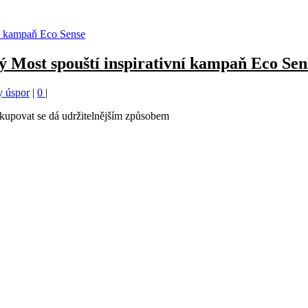
 Most spouští inspirativní kampaň Eco Sen
y úspor
|
0
|
kupovat se dá udržitelnějším způsobem