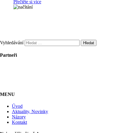
Přečtěte si více
Vyhledávání
Partneři
MENU
Úvod
Aktuality, Novinky
Názory
Kontakt