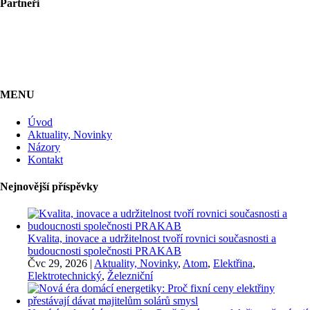
Partneři
MENU
Úvod
Aktuality, Novinky
Názory
Kontakt
Nejnovější příspěvky
Kvalita, inovace a udržitelnost tvoří rovnici současnosti a
budoucnosti společnosti PRAKAB
Čvc 29, 2026
|
Aktuality, Novinky
,
Atom
,
Elektřina
,
Elektrotechnický
,
Železniční