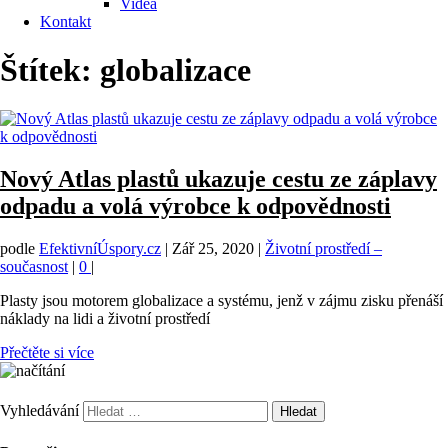
Videa
Kontakt
Štítek:
globalizace
Nový Atlas plastů ukazuje cestu ze záplavy
odpadu a volá výrobce k odpovědnosti
podle
EfektivníÚspory.cz
|
Zář 25, 2020
|
Životní prostředí –
současnost
|
0
|
Plasty jsou motorem globalizace a systému, jenž v zájmu zisku přenáší
náklady na lidi a životní prostředí
Přečtěte si více
Vyhledávání