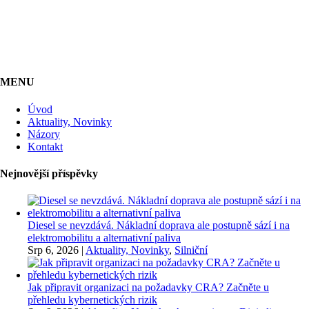
MENU
Úvod
Aktuality, Novinky
Názory
Kontakt
Nejnovější příspěvky
Diesel se nevzdává. Nákladní doprava ale postupně sází i na
elektromobilitu a alternativní paliva
Srp 6, 2026
|
Aktuality, Novinky
,
Silniční
Jak připravit organizaci na požadavky CRA? Začněte u
přehledu kybernetických rizik