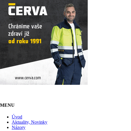
MENU
Úvod
Aktuality, Novinky
Názory