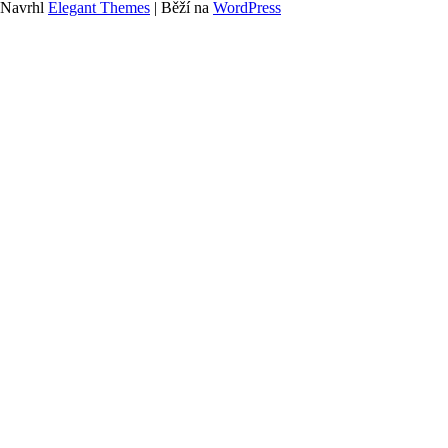
Navrhl
Elegant Themes
| Běží na
WordPress