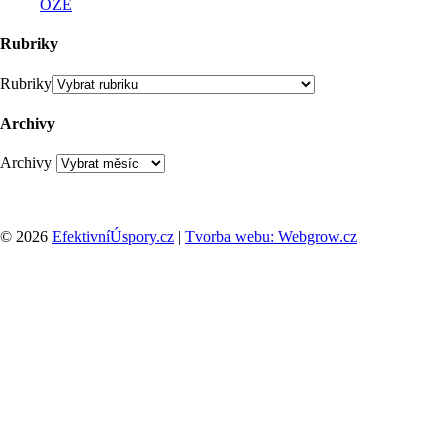
OZE
Rubriky
Rubriky
Archivy
Archivy
© 2026
EfektivníÚspory.cz
|
Tvorba webu: Webgrow.cz