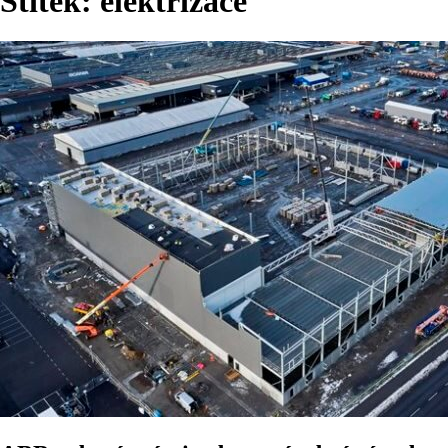
Štítek:
elektrizace