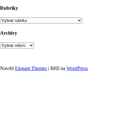
Rubriky
Rubriky
Archivy
Archivy
Navrhl
Elegant Themes
| Běží na
WordPress