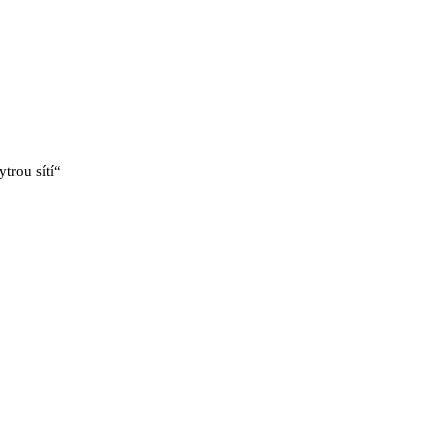
trou sítí“