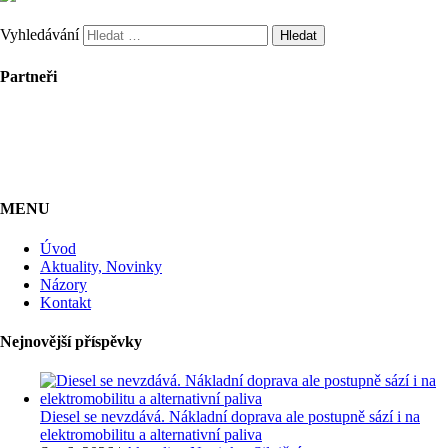
Vyhledávání
Partneři
MENU
Úvod
Aktuality, Novinky
Názory
Kontakt
Nejnovější příspěvky
Diesel se nevzdává. Nákladní doprava ale postupně sází i na
elektromobilitu a alternativní paliva