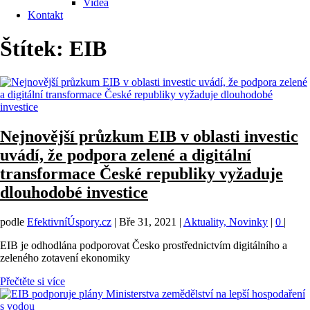
Videa
Kontakt
Štítek:
EIB
Nejnovější průzkum EIB v oblasti investic
uvádí, že podpora zelené a digitální
transformace České republiky vyžaduje
dlouhodobé investice
podle
EfektivníÚspory.cz
|
Bře 31, 2021
|
Aktuality, Novinky
|
0
|
EIB je odhodlána podporovat Česko prostřednictvím digitálního a
zeleného zotavení ekonomiky
Přečtěte si více