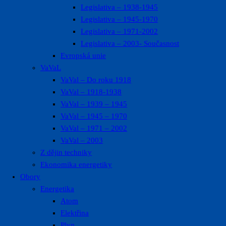
Legislativa – 1938-1945
Legislativa – 1945-1970
Legislativa – 1971-2002
Legislativa – 2003- Současnost
Evropská unie
VaVaL
VaVal – Do roku 1918
VaVal – 1918-1938
VaVal – 1939 – 1945
VaVal – 1945 – 1970
VaVal – 1971 – 2002
VaVal – 2003
Z dějin techniky
Ekonomika energetiky
Obory
Energetika
Atom
Elektřina
Plyn