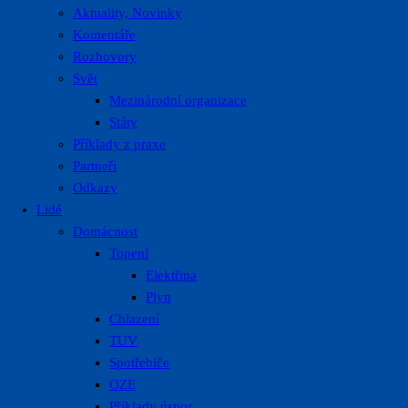
Aktuality, Novinky
Komentáře
Rozhovory
Svět
Mezinárodní organizace
Státy
Příklady z praxe
Partneři
Odkazy
Lidé
Domácnost
Topení
Elektřina
Plyn
Chlazení
TUV
Spotřebiče
OZE
Příklady úspor