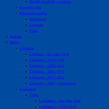
Životní prostředí ​- z historie
Evropská unie
Klimatická změna
Současnost
Z historie
Videa
Kontakt
Dějiny
Z historie
Z historie – Do roku 1918
Z historie – 1918-1938
Z historie – 1938-1945
Z historie – 1945-1970
Z historie – 1971-2002
Z historie – 2003 – Současnost
Legislativa
Česko
Legislativa – Do roku 1918
Legislativa – 1918-1938