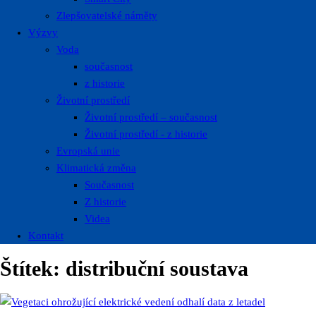
Zlepšovatelské náměty
Výzvy
Voda
současnost
z historie
Životní prostředí
Životní prostředí – současnost
Životní prostředí ​- z historie
Evropská unie
Klimatická změna
Současnost
Z historie
Videa
Kontakt
Štítek:
distribuční soustava