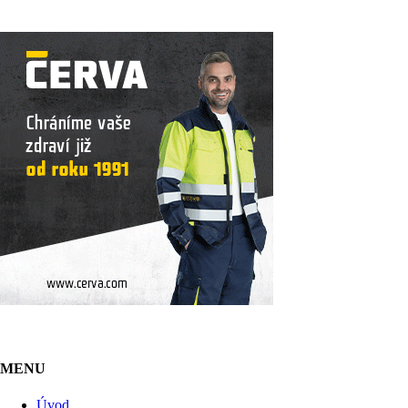
MENU
Úvod