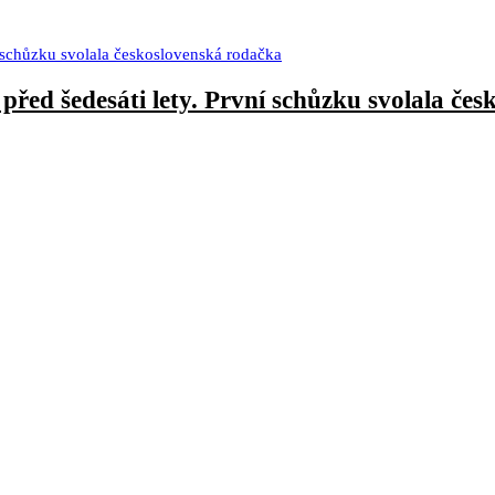
řed šedesáti lety. První schůzku svolala če