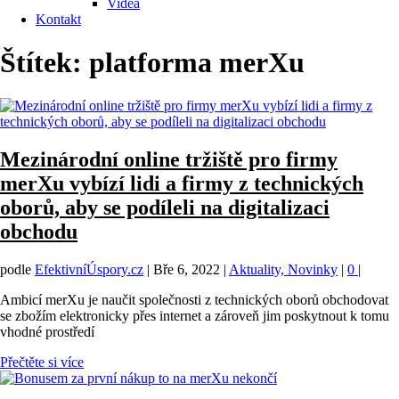
Videa
Kontakt
Štítek:
platforma merXu
Mezinárodní online tržiště pro firmy
merXu vybízí lidi a firmy z technických
oborů, aby se podíleli na digitalizaci
obchodu
podle
EfektivníÚspory.cz
|
Bře 6, 2022
|
Aktuality, Novinky
|
0
|
Ambicí merXu je naučit společnosti z technických oborů obchodovat
se zbožím elektronicky přes internet a zároveň jim poskytnout k tomu
vhodné prostředí
Přečtěte si více