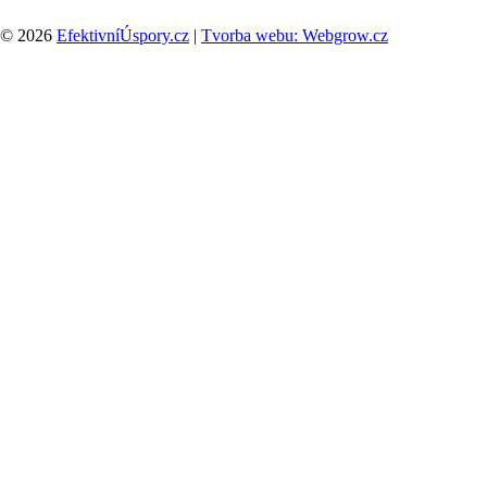
© 2026
EfektivníÚspory.cz
|
Tvorba webu: Webgrow.cz