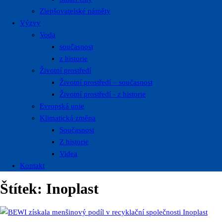
Zlepšovatelské náměty
Výzvy
Voda
současnost
z historie
Životní prostředí
Životní prostředí – současnost
Životní prostředí ​- z historie
Evropská unie
Klimatická změna
Současnost
Z historie
Videa
Kontakt
Štítek:
Inoplast