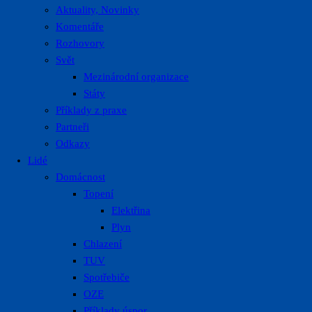
Aktuality, Novinky
Komentáře
Rozhovory
Svět
Mezinárodní organizace
Státy
Příklady z praxe
Partneři
Odkazy
Lidé
Domácnost
Topení
Elektřina
Plyn
Chlazení
TUV
Spotřebiče
OZE
Příklady úspor