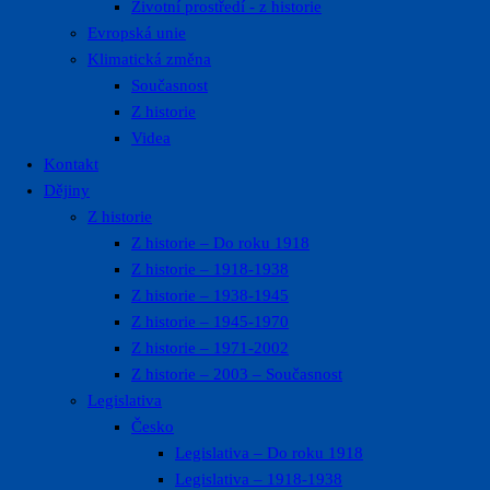
Životní prostředí ​- z historie
Evropská unie
Klimatická změna
Současnost
Z historie
Videa
Kontakt
Dějiny
Z historie
Z historie – Do roku 1918
Z historie – 1918-1938
Z historie – 1938-1945
Z historie – 1945-1970
Z historie – 1971-2002
Z historie – 2003 – Současnost
Legislativa
Česko
Legislativa – Do roku 1918
Legislativa – 1918-1938