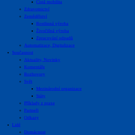
Čistá mobilita
Zdravotnictví
Zemědělství
Rostlinná výroba
Živočišná výroba
Zpracování odpadů
Automatizace, Digitalizace
Současnost
Aktuality, Novinky
Komentáře
Rozhovory
Svět
Mezinárodní organizace
Státy
Příklady z praxe
Partneři
Odkazy
Lidé
Domácnost