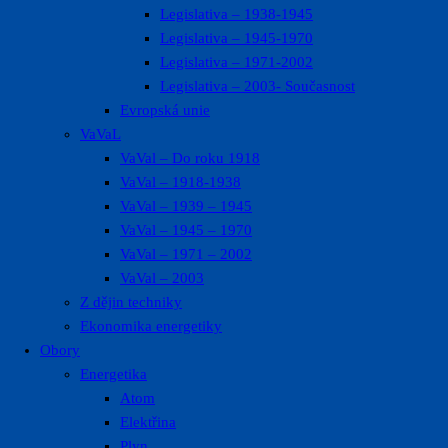
Legislativa – 1938-1945
Legislativa – 1945-1970
Legislativa – 1971-2002
Legislativa – 2003- Současnost
Evropská unie
VaVaL
VaVal – Do roku 1918
VaVal – 1918-1938
VaVal – 1939 – 1945
VaVal – 1945 – 1970
VaVal – 1971 – 2002
VaVal – 2003
Z dějin techniky
Ekonomika energetiky
Obory
Energetika
Atom
Elektřina
Plyn