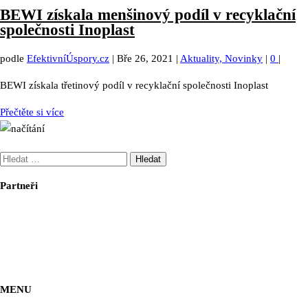
BEWI získala menšinový podíl v recyklační
společnosti Inoplast
podle
EfektivníÚspory.cz
|
Bře 26, 2021
|
Aktuality, Novinky
|
0
|
BEWI získala třetinový podíl v recyklační společnosti Inoplast
Přečtěte si více
Vyhledávání
Partneři
MENU