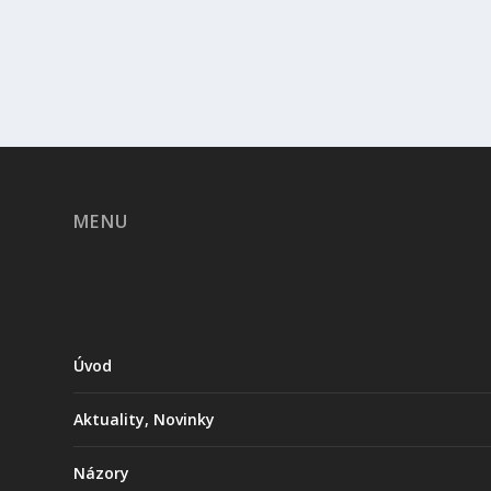
PŘEČTĚTE SI VÍCE
MENU
Úvod
Aktuality, Novinky
Názory