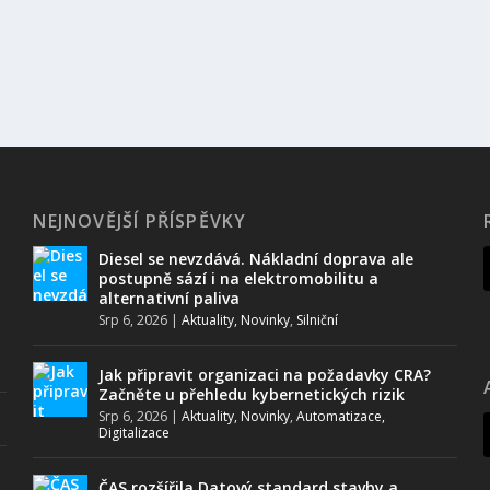
NEJNOVĚJŠÍ PŘÍSPĚVKY
Diesel se nevzdává. Nákladní doprava ale
postupně sází i na elektromobilitu a
alternativní paliva
Srp 6, 2026
|
Aktuality, Novinky
,
Silniční
Jak připravit organizaci na požadavky CRA?
Začněte u přehledu kybernetických rizik
Srp 6, 2026
|
Aktuality, Novinky
,
Automatizace,
Digitalizace
ČAS rozšířila Datový standard stavby a