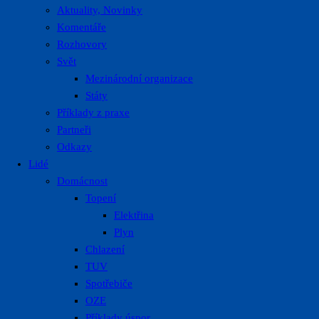
Aktuality, Novinky
Komentáře
Rozhovory
Svět
Mezinárodní organizace
Státy
Příklady z praxe
Partneři
Odkazy
Lidé
Domácnost
Topení
Elektřina
Plyn
Chlazení
TUV
Spotřebiče
OZE
Příklady úspor