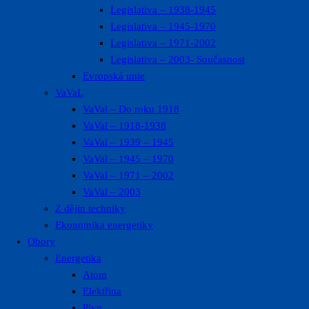
Legislativa – 1938-1945
Legislativa – 1945-1970
Legislativa – 1971-2002
Legislativa – 2003- Současnost
Evropská unie
VaVaL
VaVal – Do roku 1918
VaVal – 1918-1938
VaVal – 1939 – 1945
VaVal – 1945 – 1970
VaVal – 1971 – 2002
VaVal – 2003
Z dějin techniky
Ekonomika energetiky
Obory
Energetika
Atom
Elektřina
Plyn