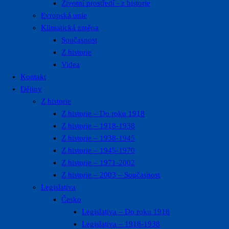
Životní prostředí ​- z historie
Evropská unie
Klimatická změna
Současnost
Z historie
Videa
Kontakt
Dějiny
Z historie
Z historie – Do roku 1918
Z historie – 1918-1938
Z historie – 1938-1945
Z historie – 1945-1970
Z historie – 1971-2002
Z historie – 2003 – Současnost
Legislativa
Česko
Legislativa – Do roku 1918
Legislativa – 1918-1938