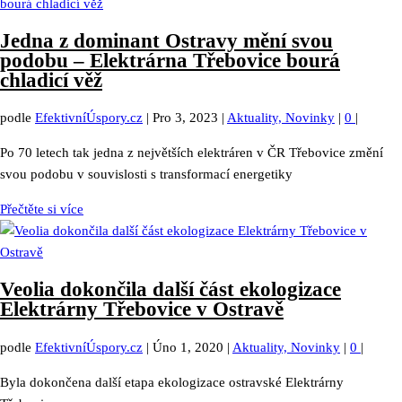
Jedna z dominant Ostravy mění svou
podobu – Elektrárna Třebovice bourá
chladicí věž
podle
EfektivníÚspory.cz
|
Pro 3, 2023
|
Aktuality, Novinky
|
0
|
Po 70 letech tak jedna z největších elektráren v ČR Třebovice změní
svou podobu v souvislosti s transformací energetiky
Přečtěte si více
Veolia dokončila další část ekologizace
Elektrárny Třebovice v Ostravě
podle
EfektivníÚspory.cz
|
Úno 1, 2020
|
Aktuality, Novinky
|
0
|
Byla dokončena další etapa ekologizace ostravské Elektrárny