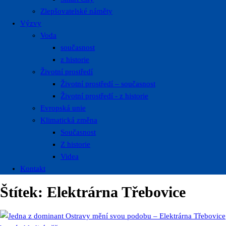
Zlepšovatelské náměty
Výzvy
Voda
současnost
z historie
Životní prostředí
Životní prostředí – současnost
Životní prostředí ​- z historie
Evropská unie
Klimatická změna
Současnost
Z historie
Videa
Kontakt
Štítek:
Elektrárna Třebovice