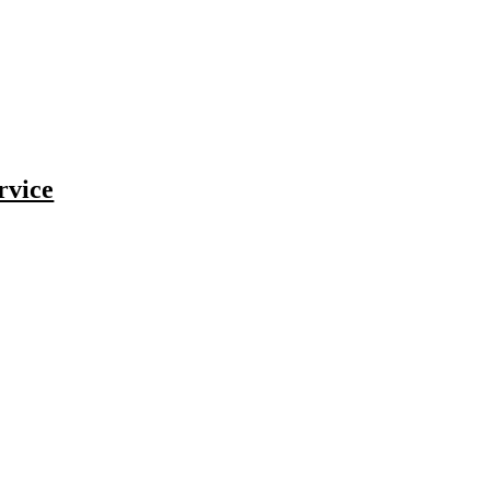
rvice